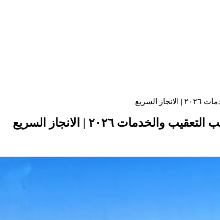
السريع
مات ٢٠٢٦ | الانجاز السريع