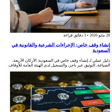
20 مايو 2026
•
3 دقائق قراءة
إنشاء وقف خاص: الإجراءات الشرعية والقانونية في
السعودية
دليل عملي لـ إنشاء وقف خاص في السعودية: الأركان الأربعة،
الصياغة، التوثيق عبر ناجز، والتسجيل لدى الهيئة العامة للأوقاف.