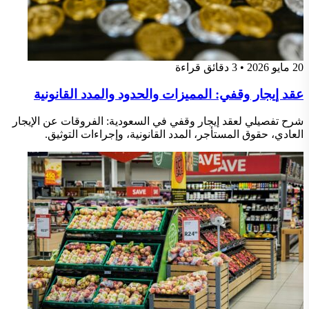
20 مايو 2026
•
3 دقائق قراءة
عقد إيجار وقفي: المميزات والحدود والمدد القانونية
شرح تفصيلي لعقد إيجار وقفي في السعودية: الفروقات عن الإيجار
العادي، حقوق المستأجر، المدد القانونية، وإجراءات التوثيق.