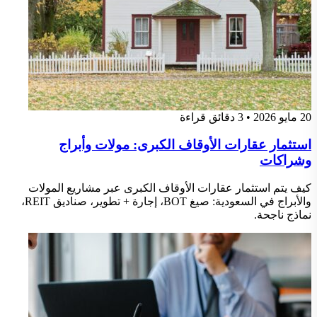
20 مايو 2026
•
3 دقائق قراءة
استثمار عقارات الأوقاف الكبرى: مولات وأبراج
وشراكات
كيف يتم استثمار عقارات الأوقاف الكبرى عبر مشاريع المولات
والأبراج في السعودية: صيغ BOT، إجارة + تطوير، صناديق REIT،
نماذج ناجحة.