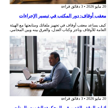
20 مايو 2026
•
3 دقائق قراءة
معقب أوقاف: دور المكتب في تيسير الإجراءات
كيف يساعد معقب أوقاف في تجهيز ملفاتك ومتابعتها مع الهيئة
العامة للأوقاف وناجز وكتاب العدل، والفرق بينه وبين المحامي.
20 مايو 2026
•
3 دقائق قراءة
إثبات الوقف القديم في المحكمة: الشهود والبينات