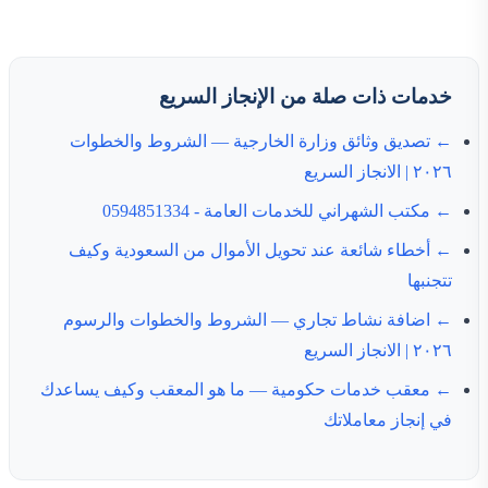
خدمات ذات صلة من الإنجاز السريع
← تصديق وثائق وزارة الخارجية — الشروط والخطوات
٢٠٢٦ | الانجاز السريع
← مكتب الشهراني للخدمات العامة - 0594851334
← أخطاء شائعة عند تحويل الأموال من السعودية وكيف
تتجنبها
← اضافة نشاط تجاري — الشروط والخطوات والرسوم
٢٠٢٦ | الانجاز السريع
← معقب خدمات حكومية — ما هو المعقب وكيف يساعدك
في إنجاز معاملاتك