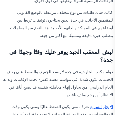
الوكالات الرسمية المراد توظيفها في دول أخرى.
كذلك هناك طلبات من نوع مختلف مرتبطة بالوضع القانوني
للمقيمين الأجانب في جدة الذين يحتاجون توثيقات تربط بين
أوضاعهم في المملكة وبلدانهم الأصلية. هذا النوع من المعاملات
يتطلب خبرة دقيقة وتنسيقًا مع أكثر من جهة.
ليش المعقب الجيد يوفر عليك وقتًا وجهدًا في
جدة؟
دوام مكتب الخارجية في جدة لا يتسع للجميع، والضغط على بعض
الخدمات يكون شديدًا في مواسم معينة كفترة تجديد الإقامات وبداية
العام الدراسي. من يحاول إنهاء معاملته بنفسه قد يضيع أيامًا في
الانتظار أو يرجع بملف ناقص.
الإنجاز السريع
تعرف متى يكون الضغط عاليًا ومتى يكون وقت
المعالجة أسرع. هذه المعرفة الميدانية لا تعوضها قراءة أي دليل