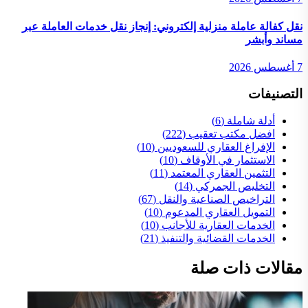
نقل كفالة عاملة منزلية إلكتروني: إنجاز نقل خدمات العاملة عبر
مساند وأبشر
7 أغسطس 2026
التصنيفات
أدلة شاملة
(6)
افضل مكتب تعقيب
(222)
الإفراغ العقاري للسعوديين
(10)
الاستثمار في الأوقاف
(10)
التثمين العقاري المعتمد
(11)
التخليص الجمركي
(14)
التراخيص الصناعية والنقل
(67)
التمويل العقاري المدعوم
(10)
الخدمات العقارية للأجانب
(10)
الخدمات القضائية والتنفيذ
(21)
مقالات ذات صلة