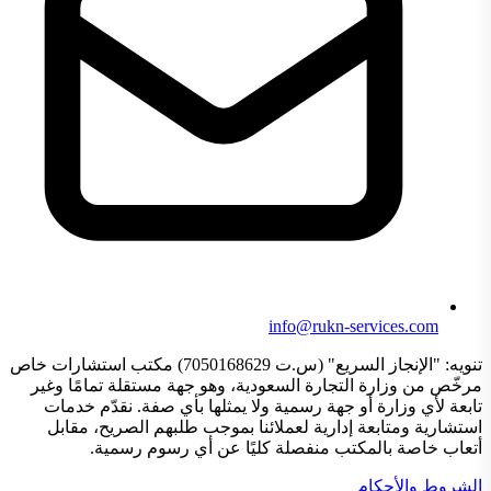
info@rukn-services.com
تنويه: "الإنجاز السريع" (س.ت 7050168629) مكتب استشارات خاص
مرخّص من وزارة التجارة السعودية، وهو جهة مستقلة تمامًا وغير
تابعة لأي وزارة أو جهة رسمية ولا يمثلها بأي صفة. نقدّم خدمات
استشارية ومتابعة إدارية لعملائنا بموجب طلبهم الصريح، مقابل
أتعاب خاصة بالمكتب منفصلة كليًا عن أي رسوم رسمية.
الشروط والأحكام