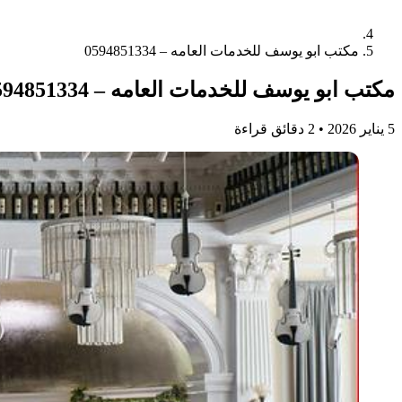
مكتب ابو يوسف للخدمات العامه – 0594851334
مكتب ابو يوسف للخدمات العامه – 0594851334
5 يناير 2026
•
2 دقائق قراءة