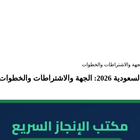
راطات والخطوات